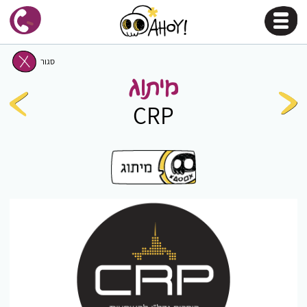
סגור
מיתוג
CRP