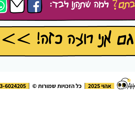
בתם?
למה שתהנו לבד:
גם אני רוצה כזה! >>
אהוי 2025
כל הזכויות שמורות ©
3-6024205