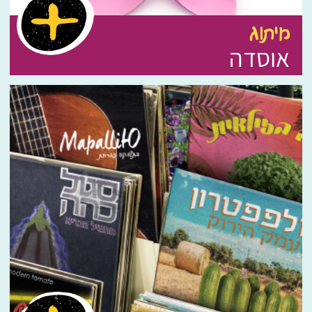
מיתוג
אוסדה