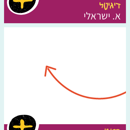
דיגיטל
א. ישראלי