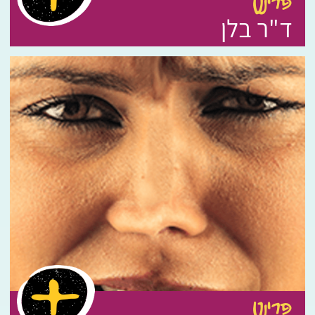
פרינט
ד"ר בלן
פרינט