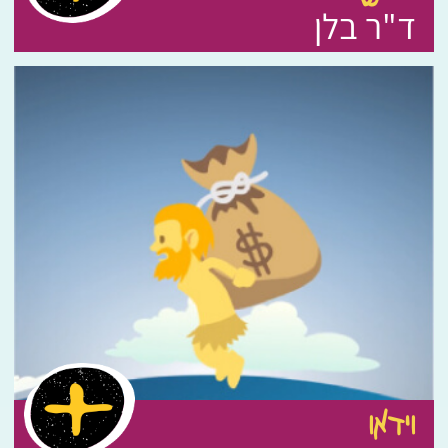
ד"ר בלן
וידאו