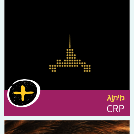
מיתוג
CRP