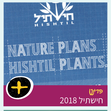
פרינט
חישתיל 2018