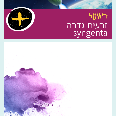
דיגיטל
זרעים-גדרה
syngenta