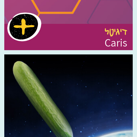
דיגיטל
Caris