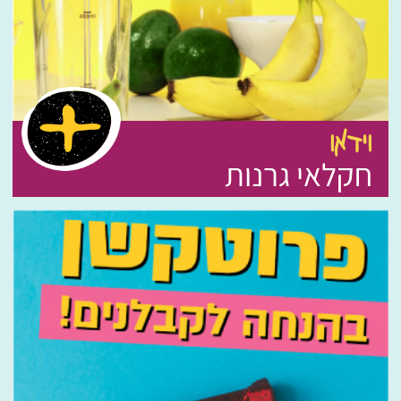
וידאו
חקלאי גרנות