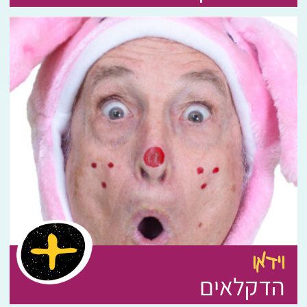
וידאו
הדקלאים