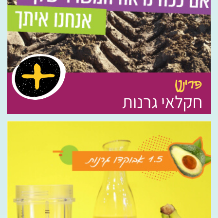
פרינט
חקלאי גרנות