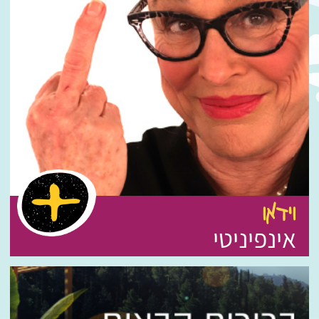
וידאו
אינפיניטי