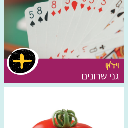
וידאו
גני שרונים