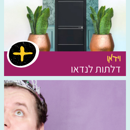
וידאו
דלתות לנדאו