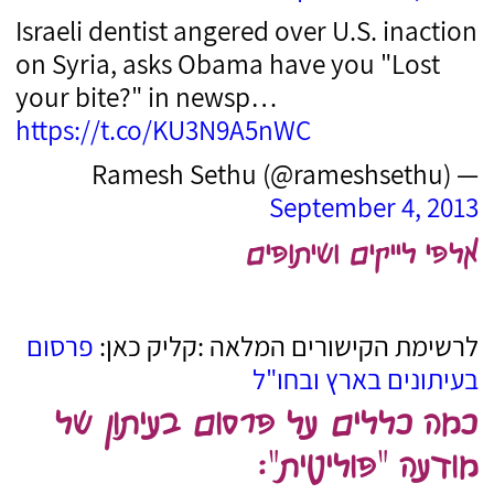
Israeli dentist angered over U.S. inaction
on Syria, asks Obama have you "Lost
your bite?" in newsp…
https://t.co/KU3N9A5nWC
— Ramesh Sethu (@rameshsethu)
September 4, 2013
אלפי לייקים ושיתופים
לרשימת הקישורים המלאה :קליק כאן:
פרסום
בעיתונים בארץ ובחו"ל
כמה כללים על פרסום בעיתון של
מודעה "פוליטית":