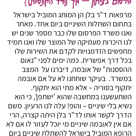
פרסום בעיתון – איך נולד הקונספט?
מרפאות ד"ר בלן הן המותג המוביל בישראל
בתחום השתלות השיניים ביום אחד. מאחר
ואנו משרד הפרסום שלו כבר מספר שנים יש
לנו היכרות מעמיקה של המוצר שלו ואנו תמיד
מחפשים הזדמנויות לקדם את השירות שלו
בכל דרך אפשרית. כמה ימים לפני "נאום
ההססנות" של אובמה, דיברנו על המצב
במשרד. בעיקר שוחחנו לא על אם אובמה
יתקוף בסוריה – אלא מתי הוא יתקוף.
השתעשענו במחשבה שהוא 'ישתפן', כי הוא
נשיא בלי שיניים – והופ! עלה לנו הרעיון. משם
הדרך לקשר אותו לד"ר בלן היתה קצרה, הרי
אם אין לאובמה שיניים מי יוכל לעזור לו אם לא
הרופא המוביל בישראל להשתלת שיניים ביום