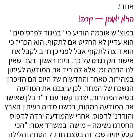
אחד?
הלא יאומן – קרה!
במוצ"ש אובמה הודיע כי "בניגוד לפרסומים"
הוא עדיין לא החליט אם לתקוף. הוא הכריז כי
הוא רוצה לתקוף אבל לפני כן חייב לקבל את
אישור הקונגרס על כך. ביום ראשון ידענו שאין
לנו הרבה זמן אלא להוריד את המודעה לעיתון
במהירות מאחר והחדשות של היום הם הזיכרון
הנשכח של המחר. לכן עיצבנו את המודעה
בשיא המהירות, יצרנו קשר עם ד"ר בלן שאישר
את המודעה במקום, רכשנו מדיה בעיתון הארץ
והורדנו לדפוס. אחרי שהמודעה ירדה לדפוס
החסרנו נשימה – מישהו במשרד אמר: "הכי
קטע יהיה שכל זה בעצם תרגיל הסחה והלילה