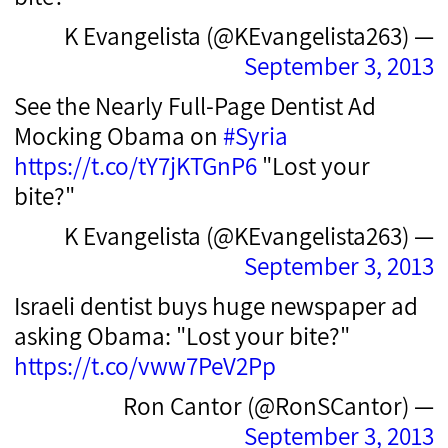
— K Evangelista (@KEvangelista263)
September 3, 2013
See the Nearly Full-Page Dentist Ad
Mocking Obama on
#Syria
https://t.co/tY7jKTGnP6
"Lost your
bite?"
— K Evangelista (@KEvangelista263)
September 3, 2013
Israeli dentist buys huge newspaper ad
asking Obama: "Lost your bite?"
https://t.co/vww7PeV2Pp
— Ron Cantor (@RonSCantor)
September 3, 2013