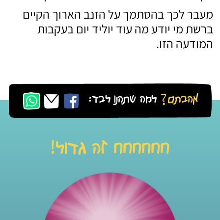
מעבר לכך בהסתמך על הזנב הארוך הקיים
ברשת מי יודע מה עוד יוליד יום בעקבות
המודעה הזו.
אהבתם?
למה שתהנו לבד:
חחחחחח זה גדול!