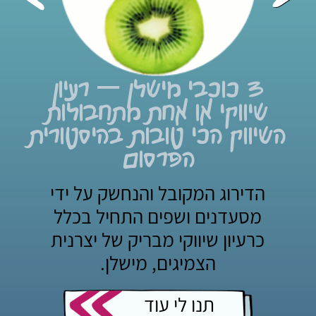
3 כוכבי מישלן – רעיון
א
שיווקי או אחת מתחבולות
השיווק הכי טובות בהיסטורית
הפרסום
הדירוג המקובל והנחשק על ידי
מסעדנים ושפים התחיל בכלל
כרעיון שיווקי מבריק של יצרנית
הצמיגים, מישלן.
תנו לי עוד