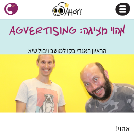
אהוי מציגה: AGVERTISING
הראיון האגדי בקו למושב ויבול שיא
אהוי!