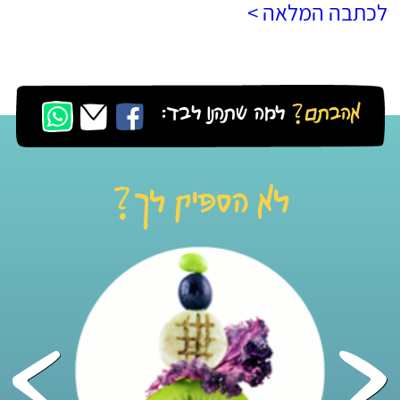
לכתבה המלאה >
אהבתם?
למה שתהנו לבד:
לא הספיק לך?